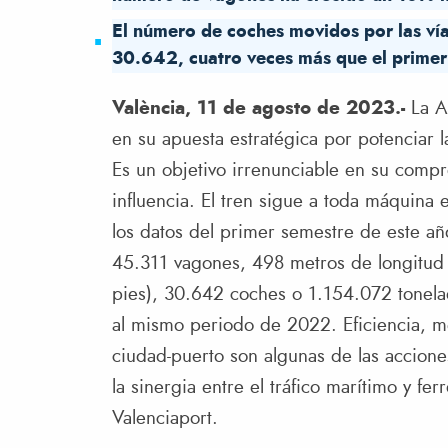
El número de coches movidos por las vías
30.642, cuatro veces más que el prime
València, 11 de agosto de 2023.-
La Au
en su apuesta estratégica por potenciar l
Es un objetivo irrenunciable en su compr
influencia. El tren sigue a toda máquina
los datos del primer semestre de este añ
45.311 vagones, 498 metros de longitud
pies), 30.642 coches o 1.154.072 tonelad
al mismo periodo de 2022. Eficiencia, m
ciudad-puerto son algunas de las accion
la sinergia entre el tráfico marítimo y fer
Valenciaport.