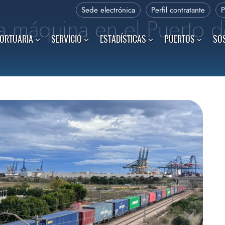
Sede electrónica
Perfil contratante
da máquina en el Puerto 
PORTUARIA
SERVICIO
ESTADÍSTICAS
PUERTOS
SOS