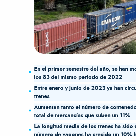
En el primer semestre del año, se han m
los 83 del mismo periodo de 2022
Entre enero y junio de 2023 ya han circ
trenes
Aumentan tanto el número de contenedor
total de mercancías que suben un 11%
La longitud media de los trenes ha sid
número de vagones ha crecido un 10% h