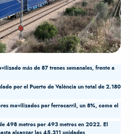
ovilizado más de 87 trenes semanales, frente a
ulado por el Puerto de València un total de 2.180
es movilizados por ferrocarril, un 8%, como el
o de 498 metros por 493 metros en 2022. El
asta alcanzar las 45.311 unidades