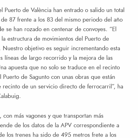
el Puerto de València han entrado o salido un total
de 87 frente a los 83 del mismo periodo del año
de se han rozado en centenar de convoyes. “El
n la estructura de movimientos del Puerto de
. Nuestro objetivo es seguir incrementando esta
as líneas de largo recorrido y la mejora de las
 Una apuesta que no solo se traduce en el recinto
l Puerto de Sagunto con unas obras que están
recinto de un servicio directo de ferrocarril”, ha
Calabuig.
, con más vagones y que transportan más
ende de los datos de la APV correspondiente a
e los trenes ha sido de 495 metros frete a los