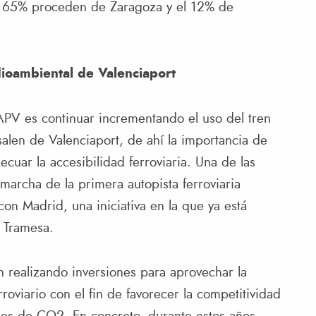
 el 65% proceden de Zaragoza y el 12% de
edioambiental de Valenciaport
 APV es continuar incrementando el uso del tren
salen de Valenciaport, de ahí la importancia de
cuar la accesibilidad ferroviaria. Una de las
marcha de la primera autopista ferroviaria
con Madrid, una iniciativa en la que ya está
a Tramesa.
n realizando inversiones para aprovechar la
rroviario con el fin de favorecer la competitividad