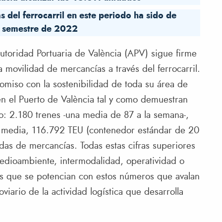
 del ferrocarril en este periodo ha sido de
r semestre de 2022
toridad Portuaria de València (APV) sigue firme
a movilidad de mercancías a través del ferrocarril.
omiso con la sostenibilidad de toda su área de
 en el Puerto de València tal y como demuestran
o: 2.180 trenes -una media de 87 a la semana-,
 media, 116.792 TEU (contenedor estándar de 20
as de mercancías. Todas estas cifras superiores
edioambiente, intermodalidad, operatividad o
es que se potencian con estos números que avalan
roviario de la actividad logística que desarrolla