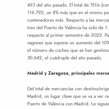
493 del año pasado. El total de TEUs (co
116.792, un 8% más que en el mismo peri
contenedores más. Respecto a las mercancí
tren del Puerto de València ha sido de 
respecto al primer semestre de 2022. Par
vagones que supone un aumento del 10%
el número de coches que se han gestionad
30.642, el cuádruple del año pasado.
Madrid y Zaragoza, principales merc
Del total de mercancías con destino/orig
Madrid, un lugar clave que se va a ver re
Puerto de València con Madrid. Le sigue