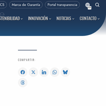
PCS
Marca de Garantía
Portal transparencia
ES
de
TENIBILIDAD
INNOVACIÓN
NOTICIAS
CONTACTO
COMPARTIR: