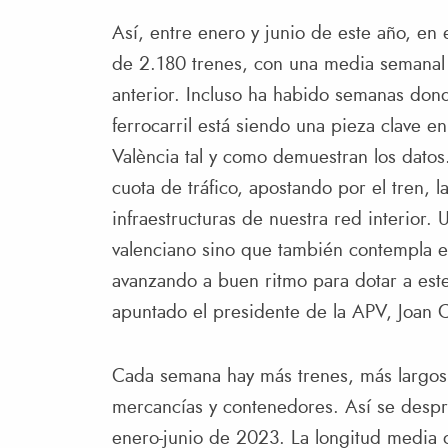
Así, entre enero y junio de este año, en 
de 2.180 trenes, con una media semanal 
anterior. Incluso ha habido semanas don
ferrocarril está siendo una pieza clave e
València tal y como demuestran los datos
cuota de tráfico, apostando por el tren, l
infraestructuras de nuestra red interior.
valenciano sino que también contempla e
avanzando a buen ritmo para dotar a este 
apuntado el presidente de la APV, Joan 
Cada semana hay más trenes, más largos
mercancías y contenedores. Así se despr
enero-junio de 2023. La longitud media d