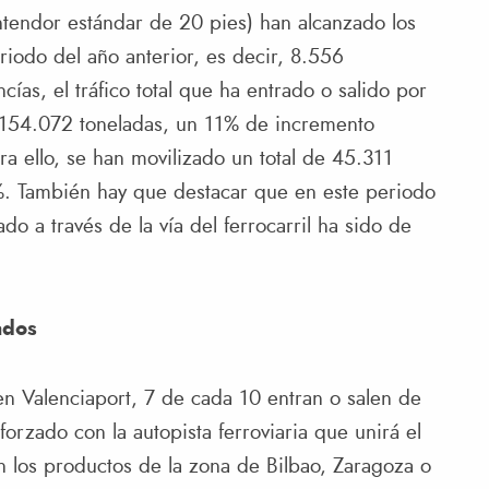
ntendor estándar de 20 pies) han alcanzado los
odo del año anterior, es decir, 8.556
as, el tráfico total que ha entrado o salido por
1.154.072 toneladas, un 11% de incremento
a ello, se han movilizado un total de 45.311
. También hay que destacar que en este periodo
o a través de la vía del ferrocarril ha sido de
ados
en Valenciaport, 7 de cada 10 entran o salen de
forzado con la autopista ferroviaria que unirá el
n los productos de la zona de Bilbao, Zaragoza o