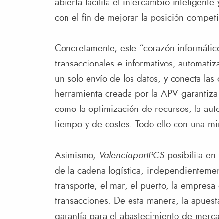
abierta facilita el intercambio inteligen
con el fin de mejorar la posición compet
Concretamente, este “corazón informáti
transaccionales e informativos, automatiza
un solo envío de los datos, y conecta las 
herramienta creada por la APV garantiza 
como la optimización de recursos, la aut
tiempo y de costes. Todo ello con una mi
Asimismo,
ValenciaportPCS
posibilita en
de la cadena logística, independienteme
transporte, el mar, el puerto, la empresa
transacciones. De esta manera, la apuest
garantía para el abastecimiento de merca