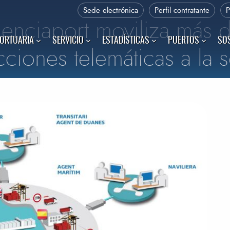
Sede electrónica
Perfil contratante
lenciaport moviliza más 
PORTUARIA
SERVICIO
ESTADÍSTICAS
PUERTOS
SOS
cciones telemáticas a la