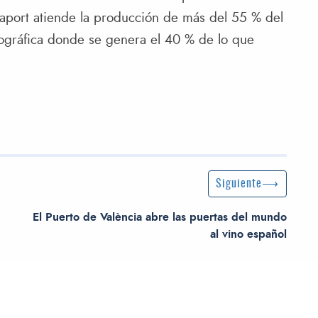
iaport atiende la producción de más del 55 % del
ográfica donde se genera el 40 % de lo que
Siguiente entrada
Siguiente
El Puerto de València abre las puertas del mundo
al vino español