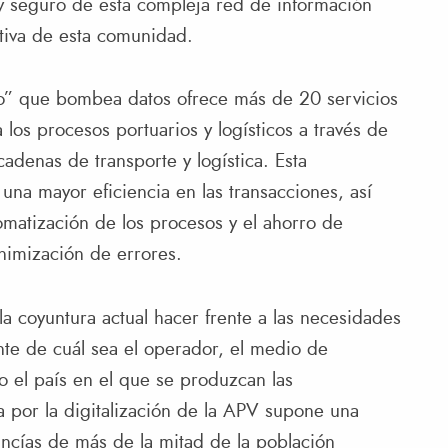
te y seguro de esta compleja red de información
itiva de esta comunidad.
co” que bombea datos ofrece más de 20 servicios
 los procesos portuarios y logísticos a través de
cadenas de transporte y logística. Esta
una mayor eficiencia en las transacciones, así
omatización de los procesos y el ahorro de
nimización de errores.
 la coyuntura actual hacer frente a las necesidades
nte de cuál sea el operador, el medio de
 o el país en el que se produzcan las
a por la digitalización de la APV supone una
ncías de más de la mitad de la población