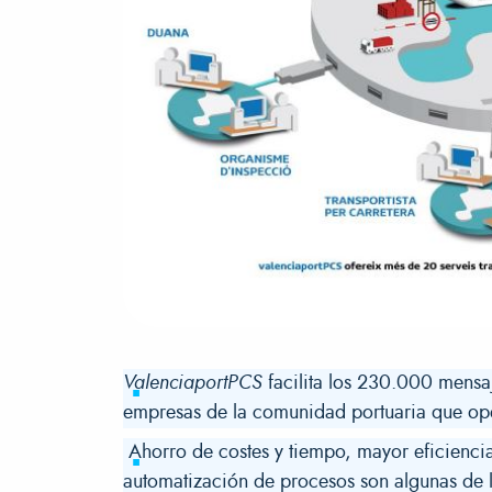
ValenciaportPCS
facilita los 230.000 mensa
empresas de la comunidad portuaria que ope
Ahorro de costes y tiempo, mayor eficiencia
automatización de procesos son algunas de l