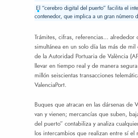
El “cerebro digital del puerto” facilita el 
contenedor, que implica a un gran número d
Trámites, cifras, referencias… alreded
simultánea en un solo día las más de mil
de la Autoridad Portuaria de València (
llevar en tiempo real y de manera segura
millón seiscientas transacciones telemáti
ValenciaPort.
Buques que atracan en las dársenas de 
van y vienen; mercancías que suben, baja
del puerto” contabiliza y analiza cualqui
los intercambios que realizan entre sí e