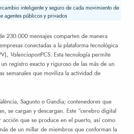
intercambio inteligente y seguro de cada movimiento de
e agentes públicos y privados
or de 230.000 mensajes comparten de manera
 empresas conectadas a la plataforma tecnológica
APV),
ValenciaportPCS
. Esta tecnología permite
 un registro exacto y riguroso de las más de un
cas semanales que moviliza la actividad de
València, Sagunto o Gandia; contenedores que
n, se cargan y descargan. Este “cerebro digital
er acción que se produce en el puerto, así como
l más de un millar de miembros que conforman la