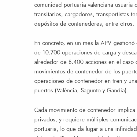
comunidad portuaria valenciana usuaria d
transitarios, cargadores, transportistas t
depósitos de contenedores, entre otros.
En concreto, en un mes la APV gestionó
de 10.700 operaciones de carga y desca
alrededor de 8.400 acciones en el caso 
movimientos de contenedor de los puertos
operaciones de contenedor en tren y unas
puertos (València, Sagunto y Gandia).
Cada movimiento de contenedor implica 
privados, y requiere múltiples comunica
portuaria, lo que da lugar a una infinidad