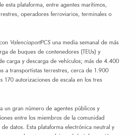
e esta plataforma, entre agentes marítimos,
errestres, operadores ferroviarios, terminales o
 con
ValenciaportPCS
una media semanal de más
rga de buques de contenedores (TEUs) y
de carga y descarga de vehículos; más de 4.400
 a transportistas terrestres, cerca de 1.900
 170 autorizaciones de escala en los tres
a un gran número de agentes públicos y
ciones entre los miembros de la comunidad
 de datos. Esta plataforma electrónica neutral y