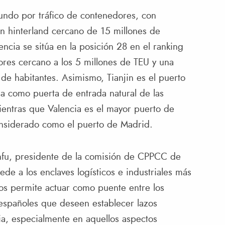
mundo por tráfico de contenedores, con
n hinterland cercano de 15 millones de
encia se sitúa en la posición 28 en el ranking
res cercano a los 5 millones de TEU y una
de habitantes. Asimismo, Tianjin es el puerto
a como puerta de entrada natural de las
mientras que Valencia es el mayor puerto de
onsiderado como el puerto de Madrid.
anfu, presidente de la comisión de CPPCC de
ede a los enclaves logísticos e industriales más
os permite actuar como puente entre los
 españoles que deseen establecer lazos
ia, especialmente en aquellos aspectos