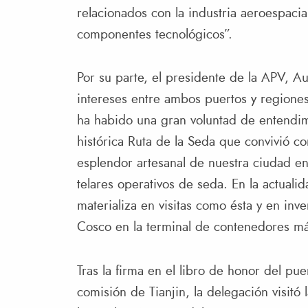
relacionados con la industria aeroespacial
componentes tecnológicos”.
Por su parte, el presidente de la APV, Au
intereses entre ambos puertos y regiones
ha habido una gran voluntad de entendi
histórica Ruta de la Seda que convivió co
esplendor artesanal de nuestra ciudad e
telares operativos de seda. En la actual
materializa en visitas como ésta y en in
Cosco en la terminal de contenedores má
Tras la firma en el libro de honor del pu
comisión de Tianjin, la delegación visitó 