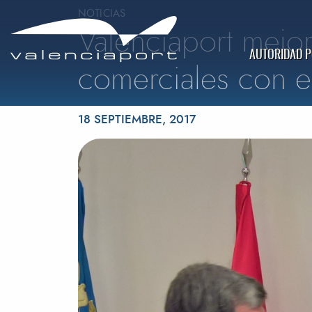
NOTICIAS
Valenciaport mejor
AUTORIDAD 
comerciales con el
Publicado el
18 SEPTIEMBRE, 2017