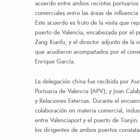
acuerdo entre ambos recintos portuarios 
comerciales entre las áreas de influenci
Este acuerdo es fruto de la visita que re
puerto de Valencia, encabezada por el p
Zang Xianfu; y el director adjunto de la o
que acudieron acompañados por el consej
Enrique García.
La delegación china fue recibida por Aur
Portuaria de Valencia (APV); y Joan Cala
y Relaciones Externas. Durante el encuent
colaboración en materia comercial, indust
entre Valenciaport y el puerto de Tianjin.
los dirigentes de ambos puertos constata