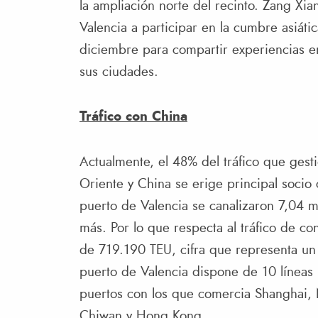
la ampliación norte del recinto. Zang Xian
Valencia a participar en la cumbre asiát
diciembre para compartir experiencias en
sus ciudades.
Tráfico con China
Actualmente, el 48% del tráfico que gest
Oriente y China se erige principal socio 
puerto de Valencia se canalizaron 7,04 m
más. Por lo que respecta al tráfico de co
de 719.190 TEU, cifra que representa un
puerto de Valencia dispone de 10 líneas 
puertos con los que comercia Shanghai, 
Chiwan y Hong Kong.