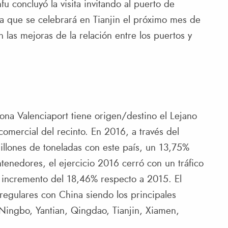
fu concluyó la visita invitando al puerto de
ica que se celebrará en Tianjin el próximo mes de
 las mejoras de la relación entre los puertos y
iona Valenciaport tiene origen/destino el Lejano
comercial del recinto. En 2016, a través del
illones de toneladas con este país, un 13,75%
ntenedores, el ejercicio 2016 cerró con un tráfico
 incremento del 18,46% respecto a 2015. El
regulares con China siendo los principales
Ningbo, Yantian, Qingdao, Tianjin, Xiamen,