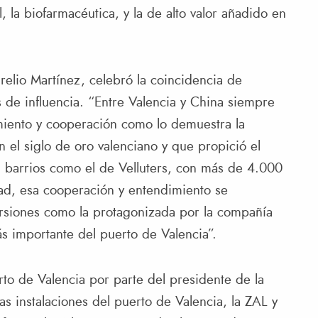
, la biofarmacéutica, y la de alto valor añadido en
relio Martínez, celebró la coincidencia de
 de influencia. “Entre Valencia y China siempre
miento y cooperación como lo demuestra la
n el siglo de oro valenciano y que propició el
n barrios como el de Velluters, con más de 4.000
idad, esa cooperación y entendimiento se
versiones como la protagonizada por la compañía
s importante del puerto de Valencia”.
erto de Valencia por parte del presidente de la
las instalaciones del puerto de Valencia, la ZAL y