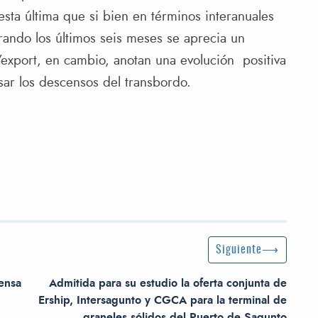
esta última que si bien en términos interanuales
irando los últimos seis meses se aprecia un
/export, en cambio, anotan una evolución positiva
sar los descensos del transbordo.
Siguiente entrada
Siguiente
ensa
Admitida para su estudio la oferta conjunta de
Ership, Intersagunto y CGCA para la terminal de
graneles sólidos del Puerto de Sagunto