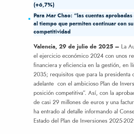
(+6,7%)
Para Mar Chao: “las cuentas aprobadas 
al tiempo que permiten continuar con su 
competitividad
Valencia, 29 de julio de 2025 –
La Au
el ejercicio económico 2024 con unos re
financiera y eficiencia en la gestión, en l
2035; requisitos que para la presidenta
adelante con el ambicioso Plan de Inver
posición competitiva”. Así, con la aprob
de casi 29 millones de euros y una factu
ha entrado al detalle informando al Cons
Estado del Plan de Inversiones 2025-202