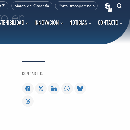
PCS
Marca de Garantía
Portal transparencia
ES
to en
TENIBILIDAD
INNOVACIÓN
NOTICIAS
CONTACTO
COMPARTIR: