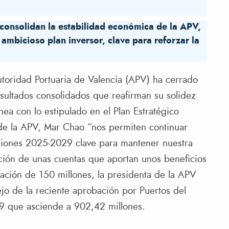
consolidan la estabilidad económica de la APV,
ambicioso plan inversor, clave para reforzar la
toridad Portuaria de Valencia (APV) ha cerrado
sultados consolidados que reafirman su solidez
ínea con lo estipulado en el Plan Estratégico
 de la APV, Mar Chao “nos permiten continuar
siones 2025-2029 clave para mantener nuestra
ación de unas cuentas que aportan unos beneficios
ración de 150 millones, la presidenta de la APV
ejo de la reciente aprobación por Puertos del
9 que asciende a 902,42 millones.