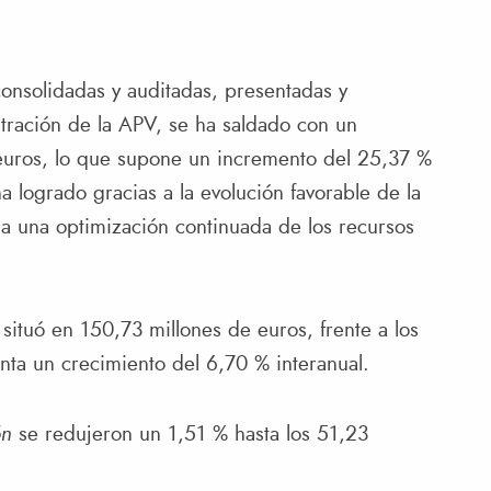
consolidadas y auditadas, presentadas y
ración de la APV, se ha saldado con un
 euros, lo que supone un incremento del 25,37 %
a logrado gracias a la evolución favorable de la
 y a una optimización continuada de los recursos
 situó en 150,73 millones de euros, frente a los
nta un crecimiento del 6,70 % interanual.
ón
se redujeron un 1,51 % hasta los 51,23