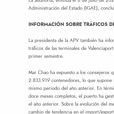
La auditoría, emitida el 8 de julio de 20
Administración del Estado (IGAE), conclu
INFORMACIÓN SOBRE TRÁFICOS D
La presidenta de la APV también ha info
tráficos de las terminales de Valenciapor
primer semestre.
Mar Chao ha expuesto a los consejeros q
2.833.919 contenedores, lo que supone 
mismo periodo del año anterior. En térmi
doce meses completos, el puerto ha ges
el año anterior. Sobre la evolución del m
cambio de tendencia en el import/export