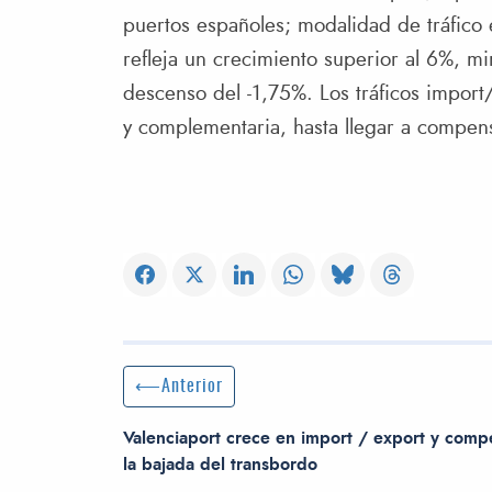
puertos españoles; modalidad de tráfico 
refleja un crecimiento superior al 6%, m
descenso del -1,75%. Los tráficos import
y complementaria, hasta llegar a compen
Navegación de entradas
Entrada anterior:
Anterior
Valenciaport crece en import / export y comp
la bajada del transbordo