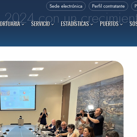
Sede electrónica
Perfil contratante
ra 2024 con un crecimien
PORTUARIA
SERVICIO
ESTADÍSTICAS
PUERTOS
SOS