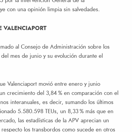
25 por la Intervención General de la
ye con una opinión limpia sin salvedades.
E VALENCIAPORT
rmado al Consejo de Administración sobre los
t del mes de junio y su evolución durante el
ue Valenciaport movió entre enero y junio
un crecimiento del 3,84 % en comparación con el
nos interanuales, es decir, sumando los últimos
tionado 5.580.598 TEUs, un 8,33 % más que en
ercado, las estadísticas de la APV aprecian un
 respecto los transbordos como sucede en otros