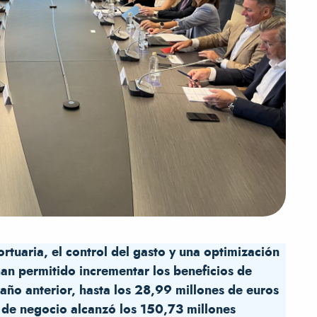
ortuaria, el control del gasto y una optimización
han permitido incrementar los beneficios de
año anterior, hasta los 28,99 millones de euros
 de negocio alcanzó los 150,73 millones