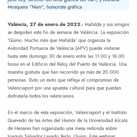
Mosquera “Nani”, humorista gráfica
València, 27 de enero de 2022.-
Mafalda y sus amigos
se despiden este fin de semana de València. La exposición
‘Quino. Mucho más que Mafalda’ que organiza la
Autoridad Portuaria de València (APV) puede visitarse
hasta este domingo 30 de enero entre las 11.00 y 18.00
horas en el Edificio del Reloj del Puerto de València. Una
muestra gratuita que han recorrido ya más de 20.000
personas. Todo un éxito que refleja el compromiso de
Valenciaport por una apuesta cultural para que puedan
disfrutarla todos los valencianos.
En el marco de esta exposición, Valenciaport y el Instituto
Quevedo de las Artes del Humor de la Universidad Alcalá
de Henares han organizado una mesa redonda sobre
Joaquín Salvador Lavado Tejón, Quino. Este webinar