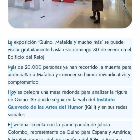
La exposición ‘Quino. Mafalda y mucho más’ se puede
visitar gratuitamente hasta este domingo 30 de enero en el
Edificio del Reloj
Más de 20.000 personas ya han recorrido la muestra para
acompañar a Mafalda y conocer su humor reivindicativo y
comprometido
Hoy se celebra una mesa redonda para analizar la figura
de Quino. Se puede seguir en la web del
Instituto
Quevedo de las Artes del Humor
(IQH) y en sus redes
sociales
El webinar cuenta con la participación de Julieta
Colombo, representante de Quino para España y América;
Julio Rey, director del área gráfica del IQH; y Adriana