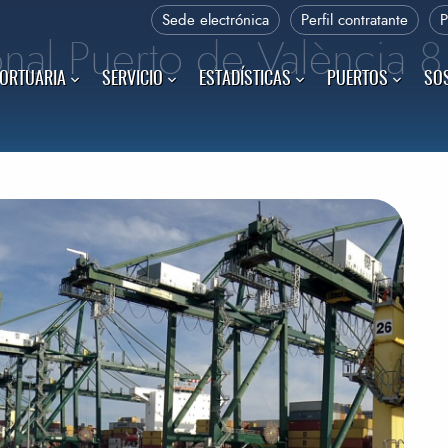
Sede electrónica
Perfil contratante
nal Puerto de València 8
PORTUARIA
SERVICIO
ESTADÍSTICAS
PUERTOS
SOS