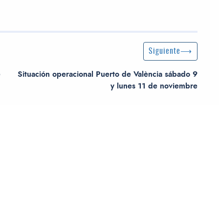
Siguiente entrada
Siguiente
e
Situación operacional Puerto de València sábado 9
y lunes 11 de noviembre