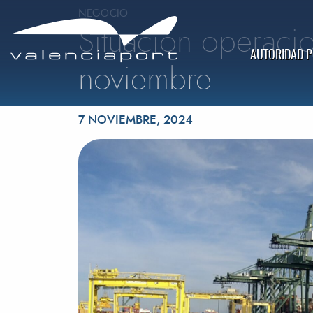
NEGOCIO
Situación operacio
AUTORIDAD 
noviembre
Publicado el
7 NOVIEMBRE, 2024