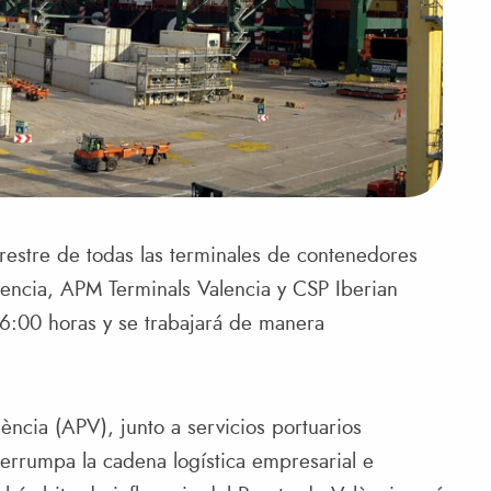
restre de todas las terminales de contenedores
lencia, APM Terminals Valencia y CSP Iberian
 6:00 horas y se trabajará de manera
lència (APV), junto a servicios portuarios
terrumpa la cadena logística empresarial e