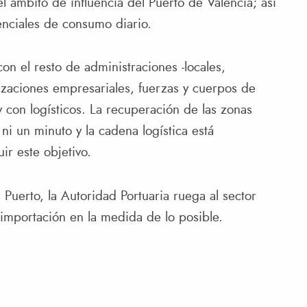
el ámbito de influencia del Puerto de València; así
nciales de consumo diario.
on el resto de administraciones -locales,
izaciones empresariales, fuerzas y cuerpos de
y con logísticos. La recuperación de las zonas
i un minuto y la cadena logística está
r este objetivo.
Puerto, la Autoridad Portuaria ruega al sector
e importación en la medida de lo posible.