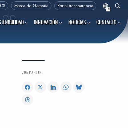
PCS
Marca de Garantía
Portal transparencia
ES
 de
TENIBILIDAD
INNOVACIÓN
NOTICIAS
CONTACTO
COMPARTIR: