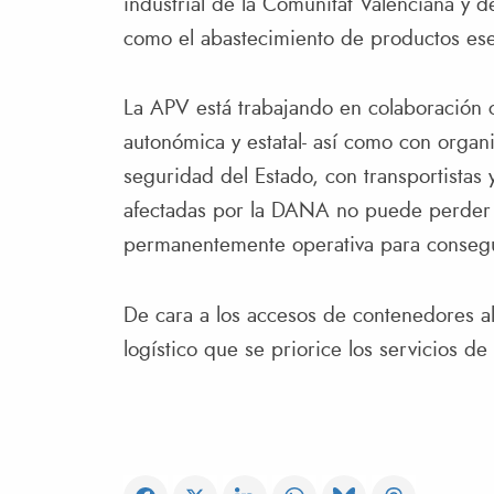
industrial de la Comunitat Valenciana y d
como el abastecimiento de productos ese
La APV está trabajando en colaboración c
autonómica y estatal- así como con organ
seguridad del Estado, con transportistas 
afectadas por la DANA no puede perder n
permanentemente operativa para consegui
De cara a los accesos de contenedores al 
logístico que se priorice los servicios d