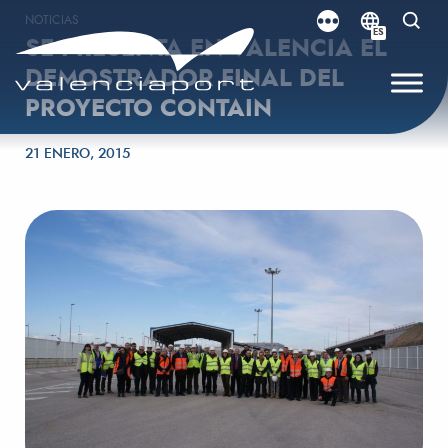
NOTICIAS
ES
SE PRESENTA EN VALENCIA EL
DEMOSTRADOR FINAL DEL
PROYECTO CONTAIN
Publicado el
21 ENERO, 2015