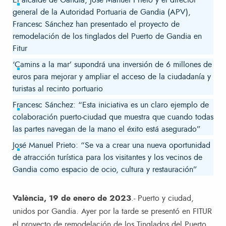
general de la Autoridad Portuaria de Gandia (APV),
Francesc Sánchez han presentado el proyecto de
remodelación de los tinglados del Puerto de Gandia en
Fitur
‘Camins a la mar’ supondrá una inversión de 6 millones de
euros para mejorar y ampliar el acceso de la ciudadanía y
turistas al recinto portuario
Francesc Sánchez: “Esta iniciativa es un claro ejemplo de
colaboración puerto-ciudad que muestra que cuando todas
las partes navegan de la mano el éxito está asegurado”
José Manuel Prieto: “Se va a crear una nueva oportunidad
de atracción turística para los visitantes y los vecinos de
Gandia como espacio de ocio, cultura y restauración”
València, 19 de enero de 2023
.- Puerto y ciudad,
unidos por Gandia. Ayer por la tarde se presentó en FITUR
el proyecto de remodelación de los Tinglados del Puerto