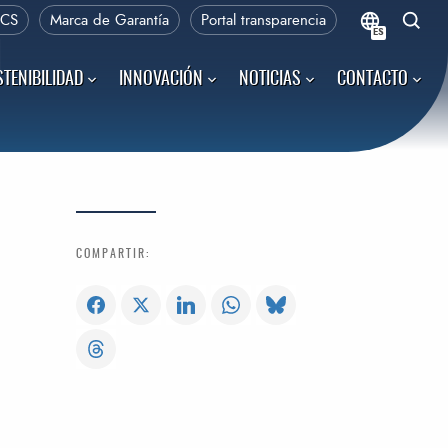
PCS
Marca de Garantía
Portal transparencia
ES
l
TENIBILIDAD
INNOVACIÓN
NOTICIAS
CONTACTO
COMPARTIR: