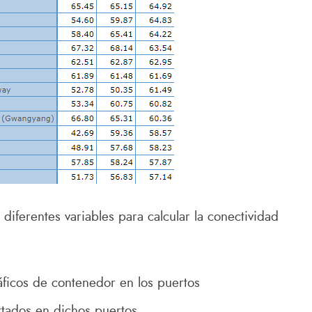
a diferentes variables para calcular la conectividad
áficos de contenedor en los puertos
rtados en dichos puertos