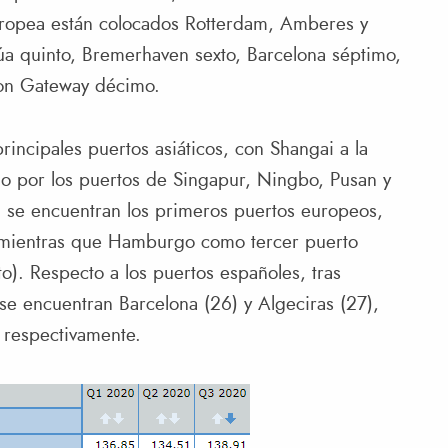
europea están colocados Rotterdam, Amberes y
a quinto, Bremerhaven sexto, Barcelona séptimo,
don Gateway décimo.
rincipales puertos asiáticos, con Shangai a la
do por los puertos de Singapur, Ningbo, Pusan y
 se encuentran los primeros puertos europeos,
 mientras que Hamburgo como tercer puerto
o). Respecto a los puertos españoles, tras
 se encuentran Barcelona (26) y Algeciras (27),
 respectivamente.