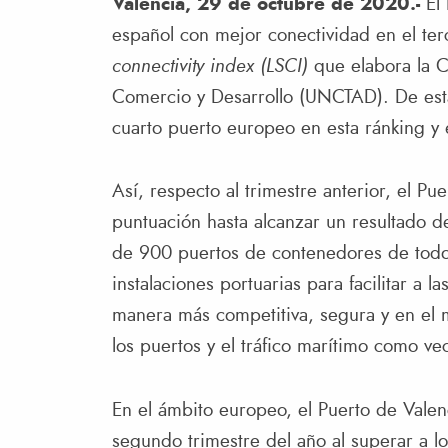
València, 29 de octubre de 2020.-
El
español con mejor conectividad en el ter
connectivity index (LSCI)
que elabora la C
Comercio y Desarrollo (UNCTAD). De esta 
cuarto puerto europeo en esta ránking y 
Así, respecto al trimestre anterior, el P
puntuación hasta alcanzar un resultado d
de 900 puertos de contenedores de todo 
instalaciones portuarias para facilitar a
manera más competitiva, segura y en el m
los puertos y el tráfico marítimo como ve
En el ámbito europeo, el Puerto de Valenc
segundo trimestre del año al superar a l