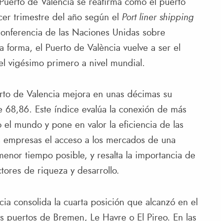
 Puerto de València se reafirma como el puerto
cer trimestre del año según el
Port liner shipping
onferencia de las Naciones Unidas sobre
forma, el Puerto de València vuelve a ser el
el vigésimo primero a nivel mundial.
uerto de Valencia mejora en unas décimas su
e 68,86. Este índice evalúa la conexión de más
el mundo y pone en valor la eficiencia de las
 las empresas el acceso a los mercados de una
enor tiempo posible, y resalta la importancia de
ctores de riqueza y desarrollo.
ia consolida la cuarta posición que alcanzó en el
os puertos de Bremen, Le Havre o El Pireo. En las