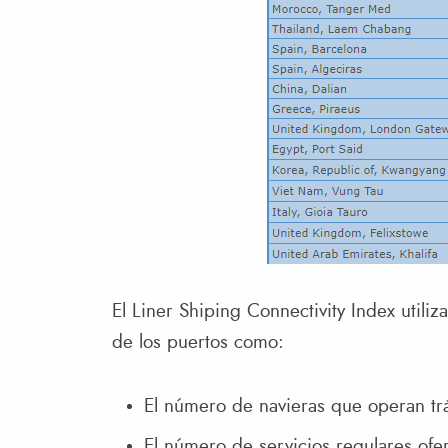
El Liner Shiping Connectivity Index utiliz
de los puertos como:
El número de navieras que operan tr
El número de servicios regulares ofe