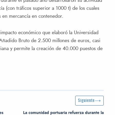
 durante el pasado año desarrollaron su actividad
 (con tráficos superior a 1000 t) de los cuales
s en mercancía en contenedor.
e impacto económico que elaboró la Universidad
 Añadido Bruto de 2.500 millones de euros, casi
ciana y permite la creación de 40.000 puestos de
Siguiente entrada
Siguiente
es
La comunidad portuaria refuerza durante la