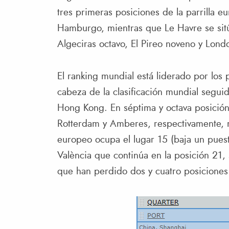
tres primeras posiciones de la parrilla 
Hamburgo, mientras que Le Havre se sitú
Algeciras octavo, El Pireo noveno y Lon
El ranking mundial está liderado por los p
cabeza de la clasificación mundial segui
Hong Kong. En séptima y octava posición
Rotterdam y Amberes, respectivamente,
europeo ocupa el lugar 15 (baja un puest
València que continúa en la posición 21,
que han perdido dos y cuatro posiciones