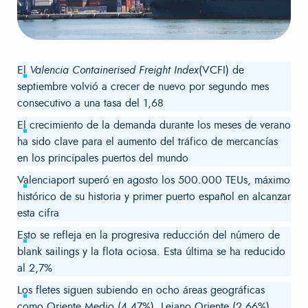
El
Valencia Containerised Freight Index
(VCFI) de
septiembre volvió a crecer de nuevo por segundo mes
consecutivo a una tasa del 1,68
El crecimiento de la demanda durante los meses de verano
ha sido clave para el aumento del tráfico de mercancías
en los principales puertos del mundo
Valenciaport superó en agosto los 500.000 TEUs, máximo
histórico de su historia y primer puerto español en alcanzar
esta cifra
Esto se refleja en la progresiva reducción del número de
blank sailings y la flota ociosa. Esta última se ha reducido
al 2,7%
Los fletes siguen subiendo en ocho áreas geográficas
como Oriente Medio (4,47%), Lejano Oriente (2,66%),