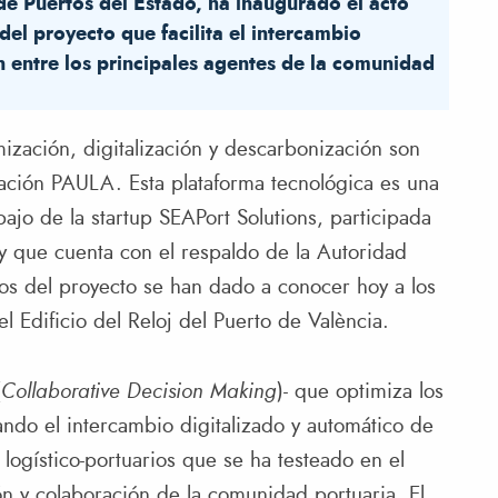
de Puertos del Estado, ha inaugurado el acto
el proyecto que facilita el intercambio
n entre los principales agentes de la comunidad
ización, digitalización y descarbonización son
ovación PAULA. Esta plataforma tecnológica es una
bajo de la startup SEAPort Solutions, participada
 y que cuenta con el respaldo de la Autoridad
dos del proyecto se han dado a conocer hoy a los
 Edificio del Reloj del Puerto de València.
(
Collaborative Decision Making
)- que optimiza los
ando el intercambio digitalizado y automático de
 logístico-portuarios que se ha testeado en el
ón y colaboración de la comunidad portuaria. El