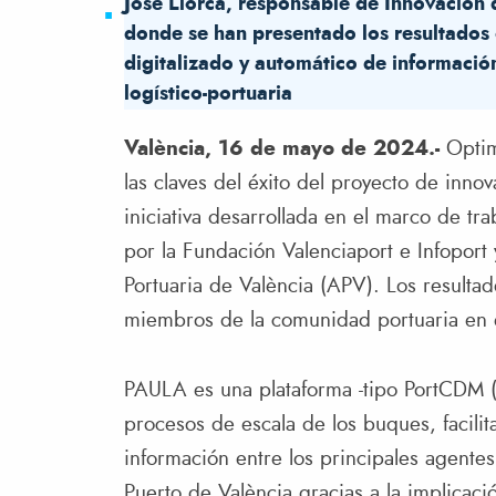
José Llorca, responsable de Innovación 
donde se han presentado los resultados d
digitalizado y automático de informació
logístico-portuaria
València, 16 de mayo de 2024.-
Optim
las claves del éxito del proyecto de inn
iniciativa desarrollada en el marco de tra
por la Fundación Valenciaport e Infoport
Portuaria de València (APV). Los resulta
miembros de la comunidad portuaria en el
PAULA es una plataforma -tipo PortCDM 
procesos de escala de los buques, facilit
información entre los principales agentes
Puerto de València gracias a la implicaci