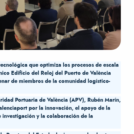
ecnológica que optimiza los procesos de escala
nico Edificio del Reloj del Puerto de València
tenar de miembros de la comunidad logístico-
oridad Portuaria de València (APV), Rubén Marín,
alenciaport por la innovación, el apoyo de la
 investigación y la colaboración de la