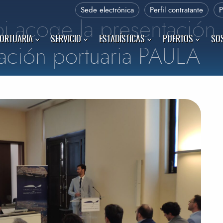
Sede electrónica
Perfil contratante
loj acoge la presentación
PORTUARIA
SERVICIO
ESTADÍSTICAS
PUERTOS
SOS
ación portuaria PAULA