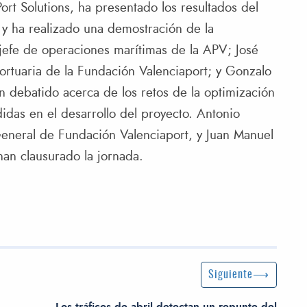
ort Solutions, ha presentado los resultados del
 y ha realizado una demostración de la
jefe de operaciones marítimas de la APV; José
ortuaria de la Fundación Valenciaport; y Gonzalo
n debatido acerca de los retos de la optimización
idas en el desarrollo del proyecto. Antonio
eneral de Fundación Valenciaport, y Juan Manuel
han clausurado la jornada.
Siguiente entrada
Siguiente
Los tráficos de abril detectan un repunte del