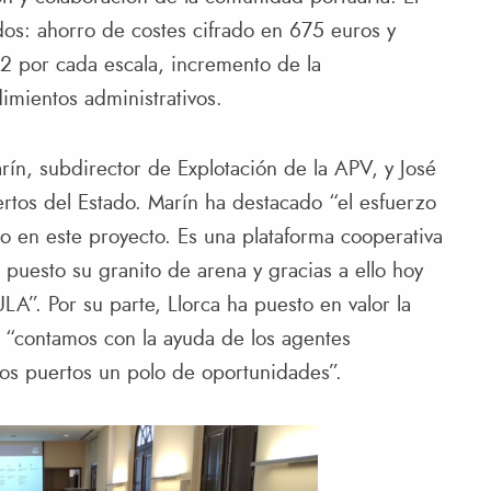
ados: ahorro de costes cifrado en 675 euros y
 por cada escala, incremento de la
imientos administrativos.
ín, subdirector de Explotación de la APV, y José
rtos del Estado. Marín ha destacado “el esfuerzo
o en este proyecto. Es una plataforma cooperativa
 puesto su granito de arena y gracias a ello hoy
A”. Por su parte, Llorca ha puesto en valor la
, “contamos con la ayuda de los agentes
s puertos un polo de oportunidades”.