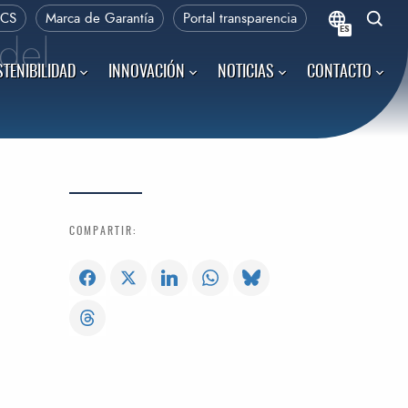
PCS
Marca de Garantía
Portal transparencia
ES
 del
TENIBILIDAD
INNOVACIÓN
NOTICIAS
CONTACTO
COMPARTIR: