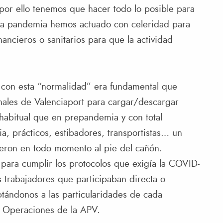
 por ello tenemos que hacer todo lo posible para
 la pandemia hemos actuado con celeridad para
ncieros o sanitarios para que la actividad
ar con esta “normalidad” era fundamental que
inales de Valenciaport para cargar/descargar
 habitual que en prepandemia y con total
a, prácticos, estibadores, transportistas… un
eron en todo momento al pie del cañón.
para cumplir los protocolos que exigía la COVID-
s trabajadores que participaban directa o
ptándonos a las particularidades de cada
e Operaciones de la APV.