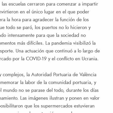
a, las escuelas cerraron para comenzar a impartir
nvirtieron en el único lugar en el que poder
era la hora para agradecer la función de los
ue todo se paró, los puertos no lo hicieron y
ndo intensamente para que la sociedad no
entos más difíciles. La pandemia visibilizó la
ansporte. Una actuación que continuó a lo largo de
cado por la COVID-19 y el conflicto en Ucrania.
y complejos, la Autoridad Portuaria de València
ememorar la labor de la comunidad portuaria, y
l mundo no se parase del todo, durante los días
namiento. Las imágenes ilustran y ponen en valor
posibilitaron que los supermercados estuvieran