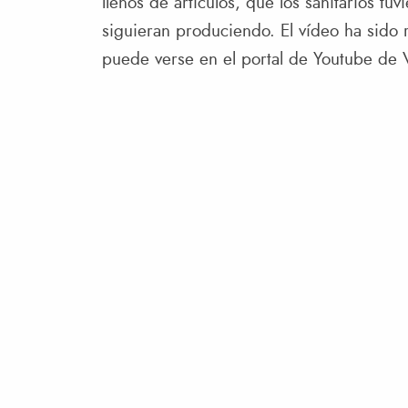
llenos de artículos, que los sanitarios t
siguieran produciendo. El vídeo ha sido
puede verse en el portal de Youtube de V