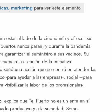
ticas, marketing
para ver este elemento.
a estar al lado de la ciudadanía y ofrecer su
s puertos nunca paran, y durante la pandemia
a garantizar el suministro a sus vecinos. Su
encia la creación de la iniciativa
diseñó una acción que se centró en atender las
o -para ayudar a las empresas-, social –para
a visibilizar la labor de los profesionales-.
, explica que “el Puerto no es un ente en sí
mado productivo y a la sociedad. Somos