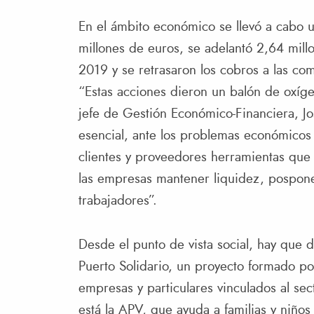
En el ámbito económico se llevó a cabo 
millones de euros, se adelantó 2,64 mill
2019 y se retrasaron los cobros a las co
“Estas acciones dieron un balón de oxíg
jefe de Gestión Económico-Financiera, Jo
esencial, ante los problemas económicos 
clientes y proveedores herramientas que h
las empresas mantener liquidez, posponer
trabajadores”.
Desde el punto de vista social, hay que 
Puerto Solidario, un proyecto formado por
empresas y particulares vinculados al sect
está la APV, que ayuda a familias y niños