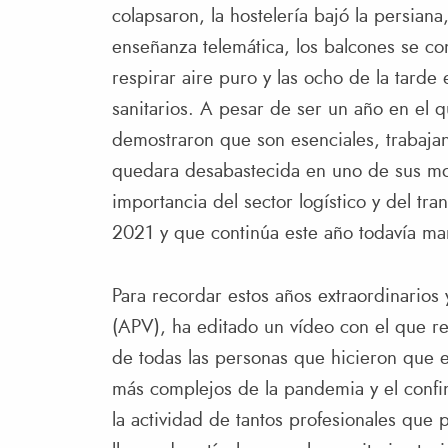
colapsaron, la hostelería bajó la persian
enseñanza telemática, los balcones se co
respirar aire puro y las ocho de la tarde 
sanitarios. A pesar de ser un año en el q
demostraron que son esenciales, trabaja
quedara desabastecida en uno de sus mom
importancia del sector logístico y del tr
2021 y que continúa este año todavía mar
Para recordar estos años extraordinarios 
(APV), ha editado un vídeo con el que r
de todas las personas que hicieron que e
más complejos de la pandemia y el confi
la actividad de tantos profesionales que 