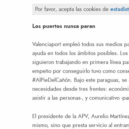
Por favor, acepta las cookies de
estadís
Los puertos nunca paran
Valenciaport empleó todos sus medios par
ayuda en todos los ámbitos posibles. Lo
siguieron trabajando en primera línea par
empeño por conseguirlo tuvo como consecu
#AlPieDelCañón. Bajo este paraguas, se 
necesidades desde tres frentes: económic
asistir a las personas-, y comunicativo -par
El presidente de la APV, Aurelio Martínez
mismo, sino que presta servicio al entra