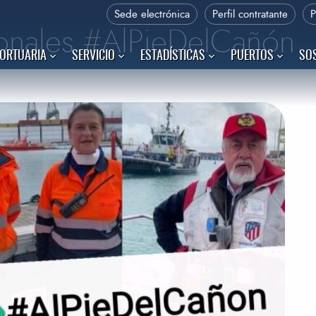
Sede electrónica
Perfil contratante
onales #AlPieDelCañón
PORTUARIA
SERVICIO
ESTADÍSTICAS
PUERTOS
SOS