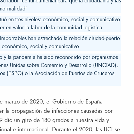
u labor fue fundamental para que la ciudadanía y las
‘normalidad’
tuó en tres niveles: económico, social y comunicativo
er en valor la labor de la comunidad logística
borrables han estrechado la relación ciudad-puerto
: económico, social y comunicativo
nto y la pandemia ha sido reconocido por organismos
iones Unidas sobre Comercio y Desarrollo (UNCTAD),
os (ESPO) o la Asociación de Puertos de Cruceros
e marzo de 2020, el Gobierno de España
er la propagación de infecciones causadas por
9 dio un giro de 180 grados a nuestra vida y
onal e internacional. Durante el 2020, las UCI se