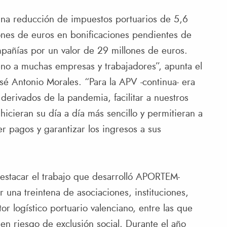
una reducción de impuestos portuarios de 5,6
ones de euros en bonificaciones pendientes de
mpañías por un valor de 29 millones de euros.
eno a muchas empresas y trabajadores”, apunta el
sé Antonio Morales. “Para la APV -continua- era
derivados de la pandemia, facilitar a nuestros
icieran su día a día más sencillo y permitieran a
 pagos y garantizar los ingresos a sus
destacar el trabajo que desarrolló APORTEM-
 una treintena de asociaciones, instituciones,
or logístico portuario valenciano, entre las que
 en riesgo de exclusión social. Durante el año