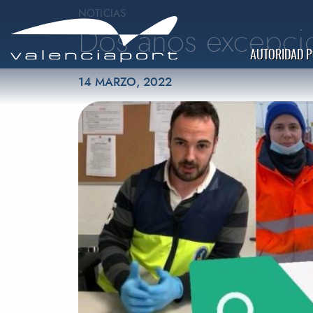
NOTICIAS
Dos años excepci
AUTORIDAD 
Publicado el
14 MARZO, 2022