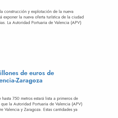
la construcción y explotación de la nueva
rá exponer la nueva oferta turística de la ciudad
arias. La Autoridad Portuaria de Valencia (APV)
RUCEROS EN LA FERIA SEATRADE EUROPE DE HAMBURGO»
illones de euros de
lencia-Zaragoza
e hasta 750 metros estará lista a primeros de
 que la Autoridad Portuaria de Valencia (APV)
tre Valencia y Zaragoza. Estas cantidades ya