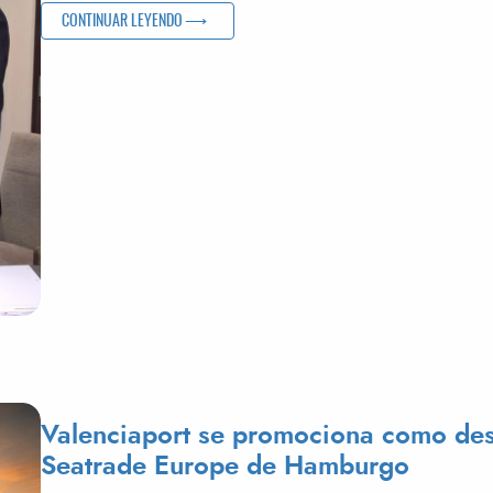
«VALENCIAPORT MEJORARÁ LOS INTERCAMBIOS COMERC
CONTINUAR LEYENDO
Valenciaport se promociona como dest
Seatrade Europe de Hamburgo