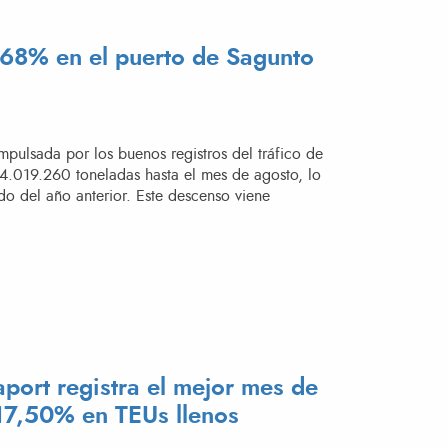
0,68% en el puerto de Sagunto
pulsada por los buenos registros del tráfico de
 4.019.260 toneladas hasta el mes de agosto, lo
o del año anterior. Este descenso viene
EL PUERTO DE SAGUNTO HASTA EL MES DE AGOSTO»
aport registra el mejor mes de
 17,50% en TEUs llenos