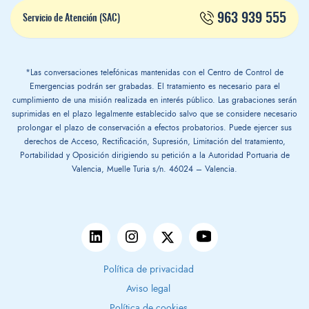
963 939 555
Servicio de Atención (SAC)
*Las conversaciones telefónicas mantenidas con el Centro de Control de
Emergencias podrán ser grabadas. El tratamiento es necesario para el
cumplimiento de una misión realizada en interés público. Las grabaciones serán
suprimidas en el plazo legalmente establecido salvo que se considere necesario
prolongar el plazo de conservación a efectos probatorios. Puede ejercer sus
derechos de Acceso, Rectificación, Supresión, Limitación del tratamiento,
Portabilidad y Oposición dirigiendo su petición a la Autoridad Portuaria de
Valencia, Muelle Turia s/n. 46024 – Valencia.
Política de privacidad
Aviso legal
Política de cookies