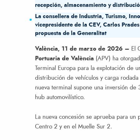
recepción, almacenamiento y distribució
La consellera de Industria, Turismo, In
vicepresidente de la CEV, Carlos Prade
propuesta de la Generalitat
València, 11 de marzo de 2026 –
El 
Portuaria de València
(APV) ha otorgado
Terminal Europa para la explotación de 
distribución de vehículos y carga rodada 
nueva terminal supone una inversión de 
hub automovilístico.
La nueva concesión se aprueba para un p
Centro 2 y en el Muelle Sur 2.