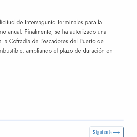
icitud de Intersagunto Terminales para la
mo anual. Finalmente, se ha autorizado una
a la Cofradía de Pescadores del Puerto de
bustible, ampliando el plazo de duración en
Siguiente entrada
Siguiente