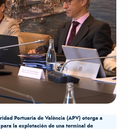
ridad Portuaria de València (APV) otorga a
para la explotación de una terminal de