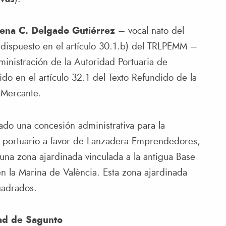
lena C. Delgado Gutiérrez
– vocal nato del
 dispuesto en el artículo 30.1.b) del TRLPEMM –
nistración de la Autoridad Portuaria de
do en el artículo 32.1 del Texto Refundido de la
 Mercante.
ado una concesión administrativa para la
 portuario a favor de Lanzadera Emprendedores,
una zona ajardinada vinculada a la antigua Base
n la Marina de València. Esta zona ajardinada
uadrados.
dad de Sagunto