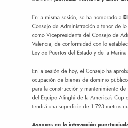
En la misma sesión, se ha nombrado a
E
Consejo de Administración a tenor de lo
como Vicepresidenta del Consejo de Admi
Valencia, de conformidad con lo estableci
Ley de Puertos del Estado y de la Marina
En la sesión de hoy, el Consejo ha aprob
ocupación de bienes de dominio público
para la construcción y mantenimiento de 
del Equipo Alinghi de la America’s Cup e
tendrá una superficie de 1.723 metros c
Avances en la interacción puerto-ciu