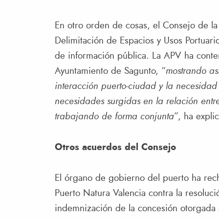
En otro orden de cosas, el Consejo de la
Delimitación de Espacios y Usos Portuario
de información pública. La APV ha conte
Ayuntamiento de Sagunto, “
mostrando así
interacción puerto-ciudad y la necesida
necesidades surgidas en la relación entr
trabajando de forma conjunta”
, ha expli
Otros acuerdos del Consejo
El órgano de gobierno del puerto ha rec
Puerto Natura Valencia contra la resoluc
indemnización de la concesión otorgada 