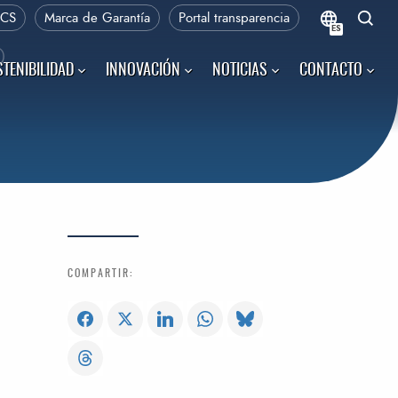
PCS
Marca de Garantía
Portal transparencia
ES
b
TENIBILIDAD
INNOVACIÓN
NOTICIAS
CONTACTO
a
COMPARTIR: