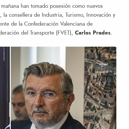
ta mañana han tomado posesión como nuevos
 la consellera de Industria, Turismo, Innovación y
dente de la Confederación Valenciana de
deración del Transporte (FVET),
Carlos Prades
.